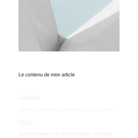
Le contenu de mon article
Contact
Questions, conseils ou commandes, écrivez-nous.
CGV
Suivez-nous sur les réseaux sociaux