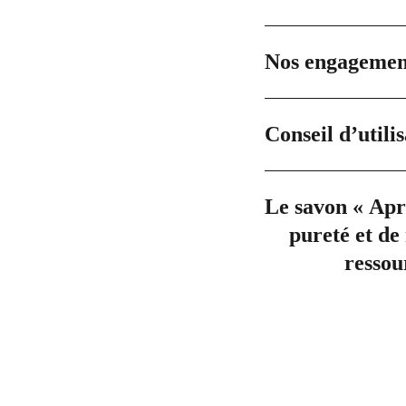
Nos engagemen
Conseil d’utili
Le savon « Aprè
pureté et de 
ressour