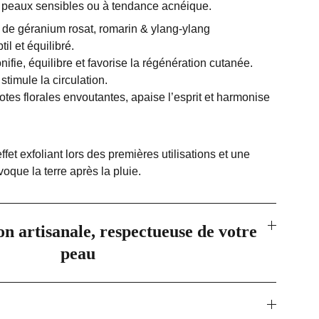
peaux sensibles ou à tendance acnéique.
s de géranium rosat, romarin & ylang-ylang
il et équilibré.
nifie, équilibre et favorise la régénération cutanée.
 stimule la circulation.
otes florales envoutantes, apaise l’esprit et harmonise
effet exfoliant lors des premières utilisations et une
voque la terre après la pluie.
on artisanale, respectueuse de votre
peau