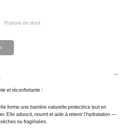
Rupture de stock
r
s
te et réconfortante :
lle forme une barrière naturelle protectrice tout en
er. Elle adoucit, nourrit et aide à retenir l’hydratation —
sèches ou fragilisées.