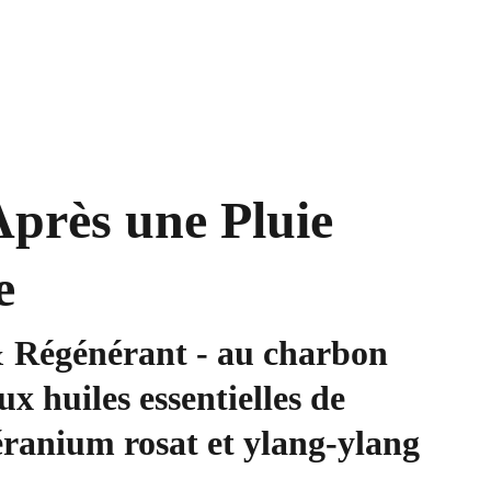
près une Pluie
e
& Régénérant - au charbon
ux huiles essentielles de
éranium rosat et ylang-ylang